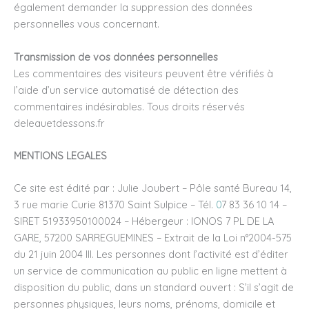
également demander la suppression des données
personnelles vous concernant.
Transmission de vos données personnelles
Les commentaires des visiteurs peuvent être vérifiés à
l’aide d’un service automatisé de détection des
commentaires indésirables. Tous droits réservés
deleauetdessons.fr
MENTIONS LEGALES
Ce site est édité par : Julie Joubert – Pôle santé Bureau 14,
3 rue marie Curie 81370 Saint Sulpice – Tél.
0
7 83 36 10 14 –
SIRET 51933950100024 – Hébergeur : IONOS 7 PL DE LA
GARE, 57200 SARREGUEMINES – Extrait de la Loi n°2004-575
du 21 juin 2004 III. Les personnes dont l’activité est d’éditer
un service de communication au public en ligne mettent à
disposition du public, dans un standard ouvert : S’il s’agit de
personnes physiques, leurs noms, prénoms, domicile et